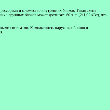
ссорами и множество внутренних блоков. Такая схема
 наружных блоков может достигать 60 х. т. (211,02 кВт), что
рными системами. Компактность наружных блоков и
я.