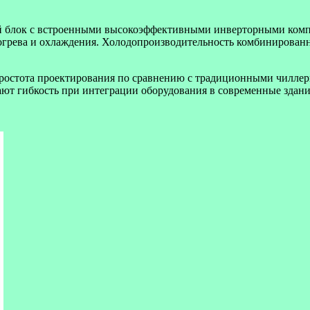
 блок с встроенными высокоэффективными инверторными компре
огрева и охлаждения. Холодопроизводительность комбинированных
ростота проектирования по сравнению с традиционными чилле
ают гибкость при интеграции оборудования в современные здани