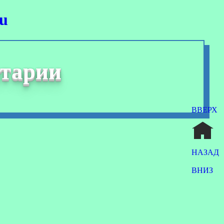
ru
итарии
ВВЕРХ
НАЗАД
ВНИЗ