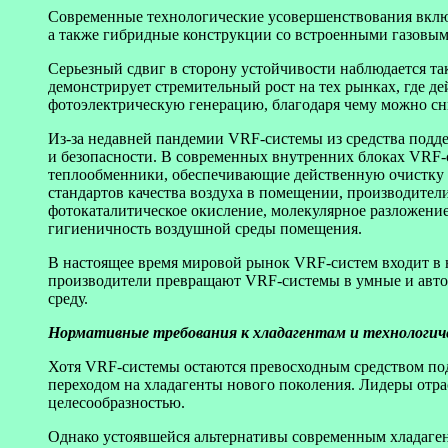
Современные технологические усовершенствования вклю
а также гибридные конструкции со встроенными газовым
Серьезный сдвиг в сторону устойчивости наблюдается та
демонстрирует стремительный рост на тех рынках, где д
фотоэлектрическую генерацию, благодаря чему можно сн
Из-за недавней пандемии VRF-системы из средства подд
и безопасности. В современных внутренних блоках VRF-
теплообменники, обеспечивающие действенную очистку п
стандартов качества воздуха в помещении, производител
фотокаталитическое окисление, молекулярное разложение
гигиеничность воздушной среды помещения.
В настоящее время мировой рынок VRF-систем входит в 
производители превращают VRF-системы в умные и авт
среду.
Нормативные требования к хладагентам и технологич
Хотя VRF-системы остаются превосходным средством под
переходом на хладагенты нового поколения. Лидеры отра
целесообразностью.
Однако устоявшейся альтернативы современным хладаге