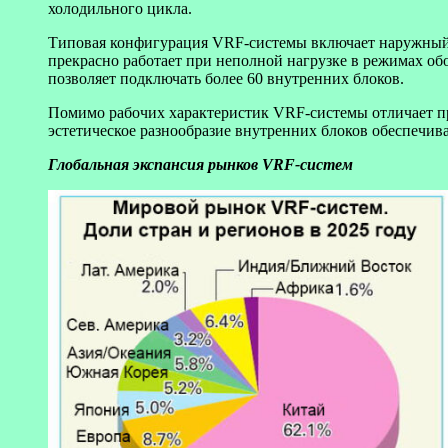
холодильного цикла.
Типовая конфигурация VRF-системы включает наружный
прекрасно работает при неполной нагрузке в режимах об
позволяет подключать более 60 внутренних блоков.
Помимо рабочих характеристик VRF-системы отличает п
эстетическое разнообразие внутренних блоков обеспечив
Глобальная экспансия рынков VRF-систем