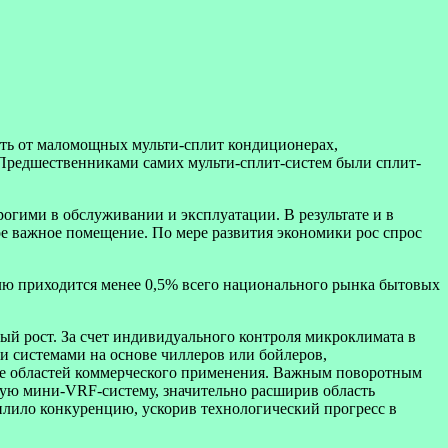
ть от маломощных мульти-сплит кондиционерах,
 Предшественниками самих мульти-сплит-систем были сплит-
огими в обслуживании и эксплуатации. В результате и в
е важное помещение. По мере развития экономики рос спрос
олю приходится менее 0,5% всего национального рынка бытовых
ый рост. За счет индивидуального контроля микроклимата в
 системами на основе чиллеров или бойлеров,
не областей коммерческого применения. Важным поворотным
ную мини-VRF-систему, значительно расширив область
лило конкуренцию, ускорив технологический прогресс в