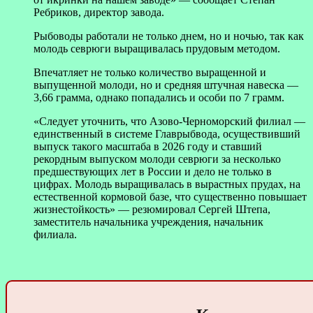
Ребриков, директор завода.
Рыбоводы работали не только днем, но и ночью, так как
молодь севрюги выращивалась прудовым методом.
Впечатляет не только количество выращенной и
выпущенной молоди, но и средняя штучная навеска —
3,66 грамма, однако попадались и особи по 7 грамм.
«Следует уточнить, что Азово-Черноморский филиал —
единственный в системе Главрыбвода, осуществивший
выпуск такого масштаба в 2026 году и ставший
рекордным выпуском молоди севрюги за несколько
предшествующих лет в России и дело не только в
цифрах. Молодь выращивалась в вырастных прудах, на
естественной кормовой базе, что существенно повышает
жизнестойкость» — резюмировал Сергей Штепа,
заместитель начальника учреждения, начальник
филиала.