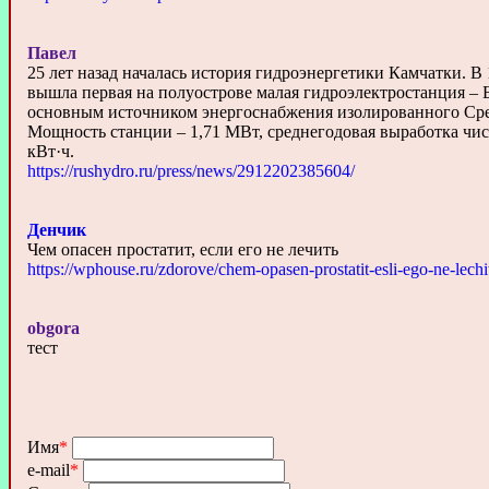
Павел
25 лет назад началась история гидроэнергетики Камчатки. В
вышла первая на полуострове малая гидроэлектростанция – 
основным источником энергоснабжения изолированного Сре
Мощность станции – 1,71 МВт, среднегодовая выработка чис
кВт·ч.
https://rushydro.ru/press/news/2912202385604/
Денчик
Чем опасен простатит, если его не лечить
https://wphouse.ru/zdorove/chem-opasen-prostatit-esli-ego-ne-lechi
obgora
тест
Имя
*
e-mail
*