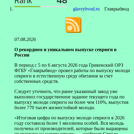
glavrybvod.ru
Главрыбвод
07.08.2026
О рекордном и уникальном выпуске севрюги в
России
В период с 5 по 6 августа 2026 года Гривенский ОРЗ
ФГБУ «Главрыбвод» провел работы по выпуску молоди
севрюги в естественную среду обитания за счет
собственных средств.
Следует уточнить, что ранее указанный завод уже
выполнил государственное задание текущего года по
выпуску молоди севрюги на более чем 110%, выпустив
более 770 тысяч жизнестойкой молоди.
«Итоговая цифра по выпуску молоди севрюги в 2026
году составила более 1 миллиона особей. Вся молодь
получена от производителей, которые были выращены
от икринки на нашем заводе» — сообщает Степан