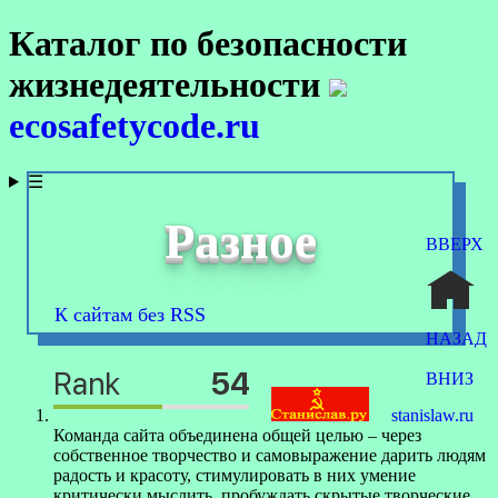
Каталог по безопасности
жизнедеятельности
ecosafetycode.ru
☰
Разное
ВВЕРХ
К сайтам без RSS
НАЗАД
ВНИЗ
stanislaw.ru
Команда сайта объединена общей целью – через
собственное творчество и самовыражение дарить людям
радость и красоту, стимулировать в них умение
критически мыслить, пробуждать скрытые творческие