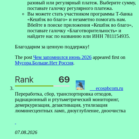
разовый или регулярный платеж. Выберите сумму,
поставьте галочку регулярного платежа.
Вы можете стать участником программы Т-банка
«Кешбэк во благо» и незаметно помогать нам.
Вбейте в поиске приложения «Кешбэк во благо»,
поставьте галочку «Благотворительность» и
найдите нас по названию или ИНН 7811154935.
Благодарим за ценную поддержку!
The post
Чем запомнился июнь 2026
appeared first on
Мусора.Больше.Нет Россия
.
ecospbcom.ru
Переработка, сбор, транспортировка отходов,
радиационный и ртутьметрический мониторинг,
демеркуризация, дезактивация, утилизация
люминесцентных ламп, дноуглубление, дноочистка
07.08.2026