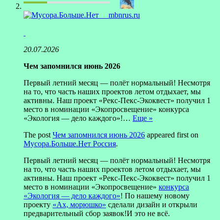
mbnrus.ru
20.07.2026
Чем запомнился июнь 2026
Первый летний месяц — полёт нормальный! Несмотря
на то, что часть наших проектов летом отдыхает, мы
активны. Наш проект «Рекс-Пекс-Экоквест» получил 1
место в номинации «Экопросвещение» конкурса
«Экология — дело каждого»!…
Еще »
The post
Чем запомнился июнь 2026
appeared first on
Мусора.Больше.Нет Россия
.
Первый летний месяц — полёт нормальный! Несмотря
на то, что часть наших проектов летом отдыхает, мы
активны. Наш проект «Рекс-Пекс-Экоквест» получил 1
место в номинации «Экопросвещение»
конкурса
«Экология — дело каждого»
! По нашему новому
проекту
«Ах, морюшко»
сделали дизайн и открыли
предварительный сбор заявок!И это не всё.