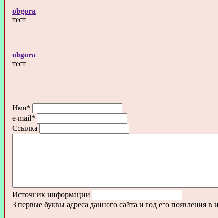
obgora
тест
obgora
тест
Имя
*
e-mail
*
Ссылка
Источник информации
3 первые буквы адреса данного сайта и год его появления в 