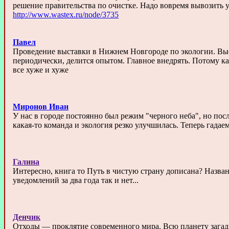
решение правительства по очистке. Надо вовремя вывозить 
http://www.wastex.ru/node/3735
Павел
Проведение выставки в Нижнем Новгороде по экологии. Вы
периодически, делится опытом. Главное внедрять. Потому ка
все хуже и хуже
Миронов Иван
У нас в городе постоянно был режим "черного неба", но пос
какая-то команда и экология резко улучшилась. Теперь гадаем,
Галина
Интересно, книга то Путь в чистую страну дописана? Назв
уведомлений за два года так и нет...
Денчик
Отходы — проклятие современного мира. Всю планету загади