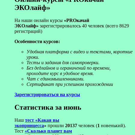
ЭКОлайф»
На наши онлайн курсы
«PROкачай
ЭКОлайф»
зарегистрировалось 40 человек (всего 8629
регистраций)
Особенности курсов:
Удобная платформа с видео и текстами, короткие
уроки.
Тесты и задания для самопроверки.
Без дедлайнов и ограничений по времени,
проходите курс в удобное время.
Чат с единомышленниками.
Сертификат при успешном прохождении
Зарегистрироваться на курсы
Статистика за июнь
Наш
тест «Какая вы
экопринцесса
»
прошли
20137
человек (
1
новенький).
Тест
«Сколько планет вам