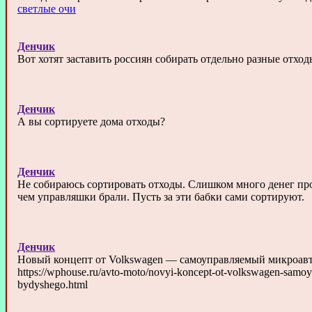
светлые очи
Денчик
Вот хотят заставить россиян собирать отдельно разные отход
Денчик
А вы сортируете дома отходы?
Денчик
Не собираюсь сортировать отходы. Слишком много денег прос
чем управляшки брали. Пусть за эти бабки сами сортируют.
Денчик
Новый концепт от Volkswagen — самоуправляемый микроавт
https://wphouse.ru/avto-moto/novyi-koncept-ot-volkswagen-samoy
bydyshego.html