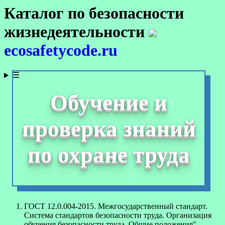
Каталог по безопасности
жизнедеятельности
ecosafetycode.ru
☰
Обучение и
проверка знаний
по охране труда
ГОСТ 12.0.004-2015. Межгосударственный стандарт.
Система стандартов безопасности труда. Организация
обучения безопасности труда. Общие положения"