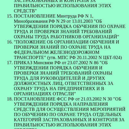
ЗАСТРАХОВАННЫХ И КОНТРОЛЯ ЗА
ПРАВИЛЬНОСТЬЮ ИСПОЛЬЗОВАНИЯ ЭТИХ
СРЕДСТВ"
ПОСТАНОВЛЕНИЕ Минтруда РФ N 1,
Минобразования РФ N 29 от 13.01.2003 "ОБ
УТВЕРЖДЕНИИ ПОРЯДКА ОБУЧЕНИЯ ПО ОХРАНЕ
ТРУДА И ПРОВЕРКИ ЗНАНИЙ ТРЕБОВАНИЙ
ОХРАНЫ ТРУДА РАБОТНИКОВ ОРГАНИЗАЦИЙ"
"ПОЛОЖЕНИЕ ОБ ОРГАНИЗАЦИИ ОБУЧЕНИЯ И
ПРОВЕРКИ ЗНАНИЙ ПО ОХРАНЕ ТРУДА НА
ФЕДЕРАЛЬНОМ ЖЕЛЕЗНОДОРОЖНОМ
ТРАНСПОРТЕ" (утв. МПС РФ 20.11.2002 N ЦБТ-924)
ПРИКАЗ Минсвязи РФ от 23.07.2002 N 86 "ОБ
УТВЕРЖДЕНИИ ПОРЯДКА ОБУЧЕНИЯ И
ПРОВЕРКИ ЗНАНИЙ ТРЕБОВАНИЙ ОХРАНЫ
ТРУДА ДЛЯ РУКОВОДИТЕЛЕЙ И ДРУГИХ
ДОЛЖНОСТНЫХ ЛИЦ, ОТВЕТСТВЕННЫХ ЗА
ОХРАНУ ТРУДА НА ПРЕДПРИЯТИЯХ И В
ОРГАНИЗАЦИЯХ ОТРАСЛИ"
ПОСТАНОВЛЕНИЕ ФСС РФ от 21.03.2002 N 30 "ОБ
УТВЕРЖДЕНИИ ПОРЯДКА НАПРАВЛЕНИЯ
СРЕДСТВ ДЛЯ ОСУЩЕСТВЛЕНИЯ МЕРОПРИЯТИЙ
ПО ОБУЧЕНИЮ ПО ОХРАНЕ ТРУДА ОТДЕЛЬНЫХ
КАТЕГОРИЙ ЗАСТРАХОВАННЫХ И КОНТРОЛЯ ЗА
ПРАВИЛЬНОСТЬЮ ИСПОЛЬЗОВАНИЯ ЭТИХ