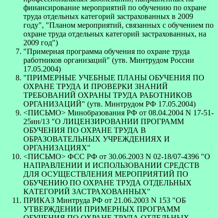
финансирование мероприятий по обучению по охране
труда отдельных категорий застрахованных в 2009
году", "Планом мероприятий, связанных с обучением по
охране труда отдельных категорий застрахованных, на
2009 год")
"Примерная программа обучения по охране труда
работников организаций" (утв. Минтрудом России
17.05.2004)
"ПРИМЕРНЫЕ УЧЕБНЫЕ ПЛАНЫ ОБУЧЕНИЯ ПО
ОХРАНЕ ТРУДА И ПРОВЕРКИ ЗНАНИЙ
ТРЕБОВАНИЙ ОХРАНЫ ТРУДА РАБОТНИКОВ
ОРГАНИЗАЦИЙ" (утв. Минтрудом РФ 17.05.2004)
<ПИСЬМО> Минобразования РФ от 08.04.2004 N 17-51-
25ин/13 "О ЛИЦЕНЗИРОВАНИИ ПРОГРАММ
ОБУЧЕНИЯ ПО ОХРАНЕ ТРУДА В
ОБРАЗОВАТЕЛЬНЫХ УЧРЕЖДЕНИЯХ И
ОРГАНИЗАЦИЯХ"
<ПИСЬМО> ФСС РФ от 30.06.2003 N 02-18/07-4396 "О
НАПРАВЛЕНИИ И ИСПОЛЬЗОВАНИИ СРЕДСТВ
ДЛЯ ОСУЩЕСТВЛЕНИЯ МЕРОПРИЯТИЙ ПО
ОБУЧЕНИЮ ПО ОХРАНЕ ТРУДА ОТДЕЛЬНЫХ
КАТЕГОРИЙ ЗАСТРАХОВАННЫХ"
ПРИКАЗ Минтруда РФ от 21.06.2003 N 153 "ОБ
УТВЕРЖДЕНИИ ПРИМЕРНЫХ ПРОГРАММ
ОБУЧЕНИЯ ПО ОХРАНЕ ТРУДА ОТДЕЛЬНЫХ