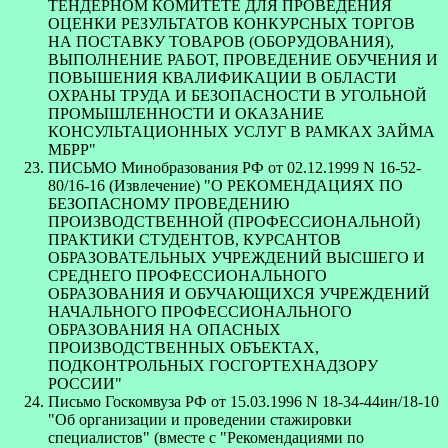
ТЕНДЕРНОМ КОМИТЕТЕ ДЛЯ ПРОВЕДЕНИЯ
ОЦЕНКИ РЕЗУЛЬТАТОВ КОНКУРСНЫХ ТОРГОВ
НА ПОСТАВКУ ТОВАРОВ (ОБОРУДОВАНИЯ),
ВЫПОЛНЕНИЕ РАБОТ, ПРОВЕДЕНИЕ ОБУЧЕНИЯ И
ПОВЫШЕНИЯ КВАЛИФИКАЦИИ В ОБЛАСТИ
ОХРАНЫ ТРУДА И БЕЗОПАСНОСТИ В УГОЛЬНОЙ
ПРОМЫШЛЕННОСТИ И ОКАЗАНИЕ
КОНСУЛЬТАЦИОННЫХ УСЛУГ В РАМКАХ ЗАЙМА
МБРР"
ПИСЬМО Минобразования РФ от 02.12.1999 N 16-52-
80/16-16 (Извлечение) "О РЕКОМЕНДАЦИЯХ ПО
БЕЗОПАСНОМУ ПРОВЕДЕНИЮ
ПРОИЗВОДСТВЕННОЙ (ПРОФЕССИОНАЛЬНОЙ)
ПРАКТИКИ СТУДЕНТОВ, КУРСАНТОВ
ОБРАЗОВАТЕЛЬНЫХ УЧРЕЖДЕНИЙ ВЫСШЕГО И
СРЕДНЕГО ПРОФЕССИОНАЛЬНОГО
ОБРАЗОВАНИЯ И ОБУЧАЮЩИХСЯ УЧРЕЖДЕНИЙ
НАЧАЛЬНОГО ПРОФЕССИОНАЛЬНОГО
ОБРАЗОВАНИЯ НА ОПАСНЫХ
ПРОИЗВОДСТВЕННЫХ ОБЪЕКТАХ,
ПОДКОНТРОЛЬНЫХ ГОСГОРТЕХНАДЗОРУ
РОССИИ"
Письмо Госкомвуза РФ от 15.03.1996 N 18-34-44ин/18-10
"Об организации и проведении стажировки
специалистов" (вместе с "Рекомендациями по