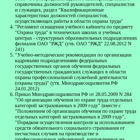
справочника должностей руководителей, специалистов
и служащих, раздел "Квалификационные
характеристики должностей специалистов,
осуществляющих работы в области охраны труда"
"Регламент оснащения учебного кабинета по предмету
"Охрана труда" в технических школах и учебных
центрах - структурных образовательных подразделениях
филиалов ОАО "РЖД" (утв. ОАО "РЖД" 22.08.2012 N
241)
"Учебно-методические рекомендации по организации
кадровыми подразделениями федеральных
государственных органов обучения федеральных
государственных гражданских служащих в области
охраны профессиональной служебной деятельности
(охраны труда)" (утв. Минздравсоцразвития РФ
24.01.2012)
Приказ Минздравсоцразвития РФ от 28.05.2009 N 284
"Об организации обучения по охране труда отдельных
категорий застрахованных в 2009 году" (вместе с
"Положением об организации обучения по охране труда
отдельных категорий застрахованных в 2009 году",
"Порядком осуществления контроля за использованием
средств обязательного социального страхования от
несчастных случаев на производстве и
профессиональных заболеваний, направленных на