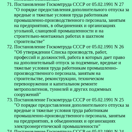
Постановление Госкомтруда СССР от 05.02.1991 N 27
"О порядке предоставления дополнительного отпуска за
вредные и тяжелые условия труда работникам
промышленно-производственного персонала, занятым
на предприятиях, в объединениях и организациях
угольной, сланцевой промышленности и на
строительно-монтажных работах в шахтном
строительстве"
Постановление Госкомтруда СССР от 05.02.1991 N 26
"Об утверждении Списка производств, работ,
профессий и должностей, работа в которых дает право
на дополнительный отпуск за подземные, вредные и
тяжелые условия труда работникам промышленно-
производственного персонала, занятым на
строительстве, реконструкции, техническом
перевооружении и капитальном ремонте
метрополитенов, туннелей и других подземных
сооружений"
Постановление Госкомтруда СССР от 05.02.1991 N 25
"О порядке предоставления дополнительного отпуска за
вредные и тяжелые условия труда работникам
промышленно-производственного персонала, занятым
на предприятиях, в объединениях и организациях
электроэнергетической промышленности"
Постановление Госкомтруда СССР от 05.02.1991 N 24