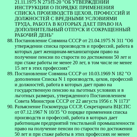
21.11.1975 N 273/П-20 "ОБ УТВЕРЖДЕНИИ
ИНСТРУКЦИИ О ПОРЯДКЕ ПРИМЕНЕНИЯ
СПИСКА ПРОИЗВОДСТВ ЦЕХОВ, ПРОФЕССИЙ И
ДОЛЖНОСТЕЙ С ВРЕДНЫМИ УСЛОВИЯМИ
ТРУДА, РАБОТА В КОТОРЫХ ДАЕТ ПРАВО НА
ДОПОЛНИТЕЛЬНЫЙ ОТПУСК И СОКРАЩЕННЫЙ
РАБОЧИЙ ДЕНЬ"
Постановление Совмина СССР от 21.04.1975 N 311 "Об
утверждении списка производств и профессий, работа в
которых дает женщинам-механизаторам право на
получение пенсии по старости по достижении 50 лет и
при стаже работы не менее 20 лет, в том числе не менее
15 лет в этих профессиях"
Постановление Совмина СССР от 10.03.1969 N 182 "О
дополнении Списка N 1 производств, цехов, профессий
и должностей, работа в которых дает право на
государственную пенсию на льготных условиях и в
льготных размерах, утвержденного Постановлением
Совета Министров СССР от 22 августа 1956 г. N 1173"
Разъяснение Госкомтруда СССР, Секретариата ВЦСПС
от 07.12.1967 N 10/35 "О порядке применения списка
производств и профессий, работа в которых дает
работницам предприятий текстильной промышленности
право на получение пенсии по старости по достижении
50 лет и при стаже работы в этих профессиях не менее