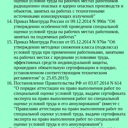
оценки условий труда на рабочих местах работников
радиационно опасных и ядерно опасных производств и
объектов, занятых на работах с техногенными
источниками ионизирующих излучений"
Приказ Минтруда России от 09.12.2014 N 996н "Об
утверждении особенностей проведения специальной
оценки условий труда на рабочих местах работников,
занятых на подземных работах"
Приказ Минтруда России от 05.12.2014 N 976н "Об
утверждении методики снижения класса (подкласса)
условий труда при применении работниками, занятыми
на рабочих местах с вредными условиями труда,
эффективных средств индивидуальной защиты,
прошедших обязательную сертификацию в порядке,
установленном соответствующим техническим
регламентом" (с 25.05.2015)
Постановление Правительства РФ от 03.07.2014 N 614
"О порядке аттестации на право выполнения работ по
специальной оценке условий труда, выдачи сертификата
эксперта на право выполнения работ по специальной
оценке условий труда и его аннулирования" (вместе с
"Правилами аттестации на право выполнения работ по
специальной оценке условий труда, выдачи сертификата
эксперта на право выполнения работ по специальной
оценке условий труда и его аннулирования")