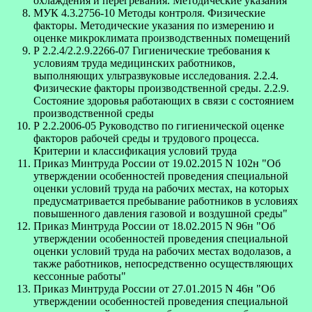
охлаждения и перегревания. Методические указания
МУК 4.3.2756-10 Методы контроля. Физические
факторы. Методические указания по измерению и
оценке микроклимата производственных помещений
Р 2.2.4/2.2.9.2266-07 Гигиенические требования к
условиям труда медицинских работников,
выполняющих ультразвуковые исследования. 2.2.4.
Физические факторы производственной среды. 2.2.9.
Состояние здоровья работающих в связи с состоянием
производственной среды
Р 2.2.2006-05 Руководство по гигиенической оценке
факторов рабочей среды и трудового процесса.
Критерии и классификация условий труда
Приказ Минтруда России от 19.02.2015 N 102н "Об
утверждении особенностей проведения специальной
оценки условий труда на рабочих местах, на которых
предусматривается пребывание работников в условиях
повышенного давления газовой и воздушной среды"
Приказ Минтруда России от 18.02.2015 N 96н "Об
утверждении особенностей проведения специальной
оценки условий труда на рабочих местах водолазов, а
также работников, непосредственно осуществляющих
кессонные работы"
Приказ Минтруда России от 27.01.2015 N 46н "Об
утверждении особенностей проведения специальной