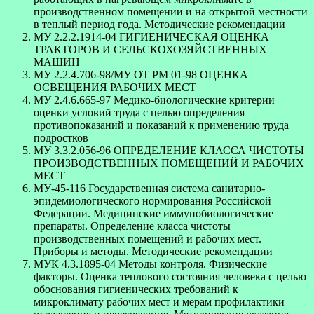
производственном помещении и на открытой местности
в теплый период года. Методические рекомендации
МУ 2.2.2.1914-04 ГИГИЕНИЧЕСКАЯ ОЦЕНКА
ТРАКТОРОВ И СЕЛЬСКОХОЗЯЙСТВЕННЫХ
МАШИН
МУ 2.2.4.706-98/МУ ОТ РМ 01-98 ОЦЕНКА
ОСВЕЩЕНИЯ РАБОЧИХ МЕСТ
МУ 2.4.6.665-97 Медико-биологические критерии
оценки условий труда с целью определения
противопоказаний и показаний к применению труда
подростков
МУ 3.3.2.056-96 ОПРЕДЕЛЕНИЕ КЛАССА ЧИСТОТЫ
ПРОИЗВОДСТВЕННЫХ ПОМЕЩЕНИЙ И РАБОЧИХ
МЕСТ
МУ-45-116 Государственная система санитарно-
эпидемиологического нормирования Российской
Федерации. Медицинские иммунобиологические
препараты. Определение класса чистоты
производственных помещений и рабочих мест.
Приборы и методы. Методические рекомендации
МУК 4.3.1895-04 Методы контроля. Физические
факторы. Оценка теплового состояния человека с целью
обоснования гигиенических требований к
микроклимату рабочих мест и мерам профилактики