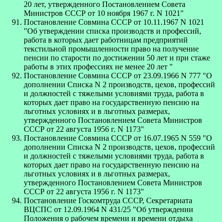
20 лет, утвержденного Постановлением Совета
Министров СССР от 10 ноября 1967 г. N 1021"
Постановление Совмина СССР от 10.11.1967 N 1021
"Об утверждении списка производств и профессий,
работа в которых дает работницам предприятий
текстильной промышленности право на получение
пенсии по старости по достижении 50 лет и при стаже
работы в этих профессиях не менее 20 лет "
Постановление Совмина СССР от 23.09.1966 N 777 "О
дополнении Списка N 2 производств, цехов, профессий
и должностей с тяжелыми условиями труда, работа в
которых дает право на государственную пенсию на
льготных условиях и в льготных размерах,
утвержденного Постановлением Совета Министров
СССР от 22 августа 1956 г. N 1173"
Постановление Совмина СССР от 16.07.1965 N 559 "О
дополнении Списка N 2 производств, цехов, профессий
и должностей с тяжелыми условиями труда, работа в
которых дает право на государственную пенсию на
льготных условиях и в льготных размерах,
утвержденного Постановлением Совета Министров
СССР от 22 августа 1956 г. N 1173"
Постановление Госкомтруда СССР, Секретариата
ВЦСПС от 12.09.1964 N 431/25 "Об утверждении
Положения о рабочем времени и времени отдыха