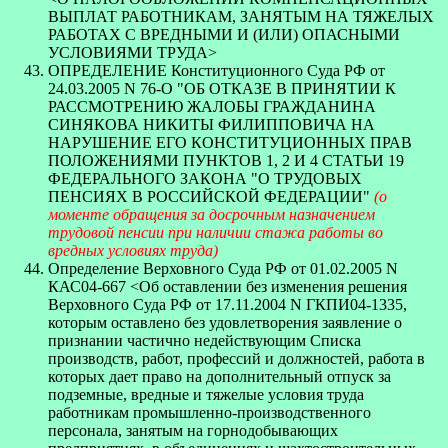
ВЫПЛАТ РАБОТНИКАМ, ЗАНЯТЫМ НА ТЯЖЕЛЫХ
РАБОТАХ С ВРЕДНЫМИ И (ИЛИ) ОПАСНЫМИ
УСЛОВИЯМИ ТРУДА>
ОПРЕДЕЛЕНИЕ Конституционного Суда РФ от
24.03.2005 N 76-О "ОБ ОТКАЗЕ В ПРИНЯТИИ К
РАССМОТРЕНИЮ ЖАЛОБЫ ГРАЖДАНИНА
СИНЯКОВА НИКИТЫ ФИЛИППОВИЧА НА
НАРУШЕНИЕ ЕГО КОНСТИТУЦИОННЫХ ПРАВ
ПОЛОЖЕНИЯМИ ПУНКТОВ 1, 2 И 4 СТАТЬИ 19
ФЕДЕРАЛЬНОГО ЗАКОНА "О ТРУДОВЫХ
ПЕНСИЯХ В РОССИЙСКОЙ ФЕДЕРАЦИИ"
(о
моменте обращения за досрочным назначением
трудовой пенсии при наличии стажа работы во
вредных условиях труда)
Определение Верховного Суда РФ от 01.02.2005 N
КАС04-667 <Об оставлении без изменения решения
Верховного Суда РФ от 17.11.2004 N ГКПИ04-1335,
которым оставлено без удовлетворения заявление о
признании частично недействующим Списка
производств, работ, профессий и должностей, работа в
которых дает право на дополнительный отпуск за
подземные, вредные и тяжелые условия труда
работникам промышленно-производственного
персонала, занятым на горнодобывающих