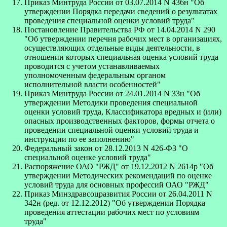
Приказ Минтруда России от 03.07.2014 N 436н "Об
утверждении Порядка передачи сведений о результатах
проведения специальной оценки условий труда"
Постановление Правительства РФ от 14.04.2014 N 290
"Об утверждении перечня рабочих мест в организациях,
осуществляющих отдельные виды деятельности, в
отношении которых специальная оценка условий труда
проводится с учетом устанавливаемых
уполномоченным федеральным органом
исполнительной власти особенностей"
Приказ Минтруда России от 24.01.2014 N 33н "Об
утверждении Методики проведения специальной
оценки условий труда, Классификатора вредных и (или)
опасных производственных факторов, формы отчета о
проведении специальной оценки условий труда и
инструкции по ее заполнению"
Федеральный закон от 28.12.2013 N 426-ФЗ "О
специальной оценке условий труда"
Распоряжение ОАО "РЖД" от 19.12.2012 N 2614р "Об
утверждении Методических рекомендаций по оценке
условий труда для основных профессий ОАО "РЖД"
Приказ Минздравсоцразвития России от 26.04.2011 N
342н (ред. от 12.12.2012) "Об утверждении Порядка
проведения аттестации рабочих мест по условиям
труда"