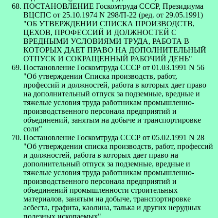
ПОСТАНОВЛЕНИЕ Госкомтруда СССР, Президиума
ВЦСПС от 25.10.1974 N 298/П-22 (ред. от 29.05.1991)
"ОБ УТВЕРЖДЕНИИ СПИСКА ПРОИЗВОДСТВ,
ЦЕХОВ, ПРОФЕССИЙ И ДОЛЖНОСТЕЙ С
ВРЕДНЫМИ УСЛОВИЯМИ ТРУДА, РАБОТА В
КОТОРЫХ ДАЕТ ПРАВО НА ДОПОЛНИТЕЛЬНЫЙ
ОТПУСК И СОКРАЩЕННЫЙ РАБОЧИЙ ДЕНЬ"
Постановление Госкомтруда СССР от 01.03.1991 N 56
"Об утверждении Списка производств, работ,
профессий и должностей, работа в которых дает право
на дополнительный отпуск за подземные, вредные и
тяжелые условия труда работникам промышленно-
производственного персонала предприятий и
объединений, занятым на добыче и транспортировке
соли"
Постановление Госкомтруда СССР от 05.02.1991 N 28
"Об утверждении списка производств, работ, профессий
и должностей, работа в которых дает право на
дополнительный отпуск за подземные, вредные и
тяжелые условия труда работникам промышленно-
производственного персонала предприятий и
объединений промышленности строительных
материалов, занятым на добыче, транспортировке
асбеста, графита, каолина, талька и других нерудных
полезных ископаемых"