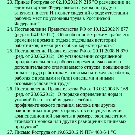
Приказ Роструда от 02.10.2012 N 216 "О размещении на
едином портале Федеральной службы по труду и
занятости в сети Интернет сведений о ходе аттестации
рабочих мест по условиям труда в Российской
Федерации"
Постановление Правительства РФ от 10.12.2002 N 877
(ред. от 04.09.2012) "Об особенностях режима рабочего
времени и времени отдыха отдельных категорий
работников, имеющих особый характер работы"
Постановление Правительства РФ от 20.11.2008 N 870
(ред. от 28.06.2012) "Об установлении сокращенной
продолжительности рабочего времени, ежегодного
дополнительного оплачиваемого отпуска, повышенной
оплаты труда работникам, занятым на тяжелых работах,
работах с вредными и (или) опасными и иными
особыми условиями труда"
Постановление Правительства РФ от 13.03.2008 N 168
(ред. от 28.06.2012) "О порядке определения норм и
условий бесплатной выдачи лечебно-
профилактического питания, молока или других
равноценных пищевых продуктов и осуществления
компенсационной выплаты в размере, эквивалентном
стоимости молока или других равноценных пищевых
продуктов"
Письмо Роструда от 19.06.2012 N ПГ/4463-6-1 "О