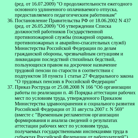
(ред. от 16.07.2009) "О продолжительности ежегодного
основного удлиненного оплачиваемого отпуска,
предоставляемого педагогическим работникам"
Постановление Правительства РФ от 18.06.2002 N 437
(ред. от 26.05.2009) "Об утверждении Списка
должностей работников Государственной
противопожарной службы (пожарной охраны,
противопожарных и аварийно-спасательных служб)
Министерства Российской Федерации по делам
гражданской обороны, чрезвычайным ситуациям и
ликвидации последствий стихийных бедствий,
пользующихся правом на досрочное назначение
трудовой пенсии по старости в соответствии с
подпунктом 18 пункта 1 статьи 27 Федерального закона
"О трудовых пенсиях в Российской Федерации"
Приказ Роструда от 25.08.2008 N 166 "Об организации
работы по реализации п. 46 Порядка аттестации рабочих
мест по условиям труда, утвержденного Приказом
Министерства здравоохранения и социального развития
Российской Федерации от 31 августа 2007 г. N 569"
(вместе с "Временным регламентом организации
формирования и анализа сведений о результатах
аттестации рабочих мест по условиям труда,
получаемых государственными инспекциями труда в
субъектах Российской Федерации от работодателей")