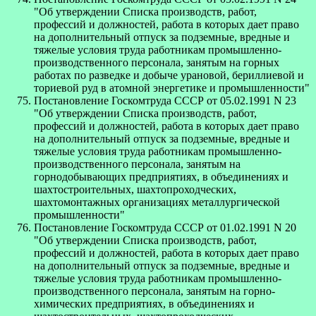
"Об утверждении Списка производств, работ,
профессий и должностей, работа в которых дает право
на дополнительный отпуск за подземные, вредные и
тяжелые условия труда работникам промышленно-
производственного персонала, занятым на горных
работах по разведке и добыче урановой, бериллиевой и
ториевой руд в атомной энергетике и промышленности"
Постановление Госкомтруда СССР от 05.02.1991 N 23
"Об утверждении Списка производств, работ,
профессий и должностей, работа в которых дает право
на дополнительный отпуск за подземные, вредные и
тяжелые условия труда работникам промышленно-
производственного персонала, занятым на
горнодобывающих предприятиях, в объединениях и
шахтостроительных, шахтопроходческих,
шахтомонтажных организациях металлургической
промышленности"
Постановление Госкомтруда СССР от 01.02.1991 N 20
"Об утверждении Списка производств, работ,
профессий и должностей, работа в которых дает право
на дополнительный отпуск за подземные, вредные и
тяжелые условия труда работникам промышленно-
производственного персонала, занятым на горно-
химических предприятиях, в объединениях и