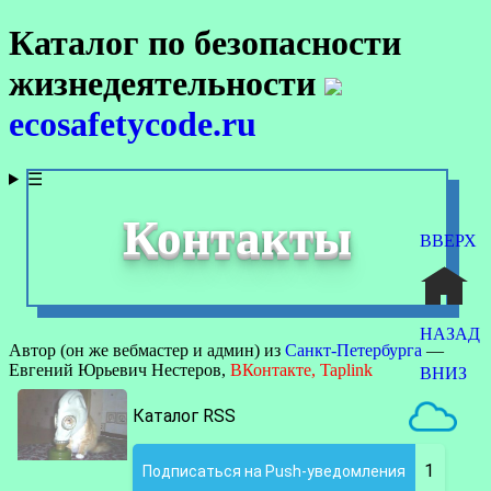
Каталог по безопасности
жизнедеятельности
ecosafetycode.ru
☰
Контакты
ВВЕРХ
НАЗАД
Автор (он же вебмастер и админ) из
Санкт-Петербурга
—
Евгений Юрьевич Нестеров,
ВКонтакте,
Taplink
ВНИЗ