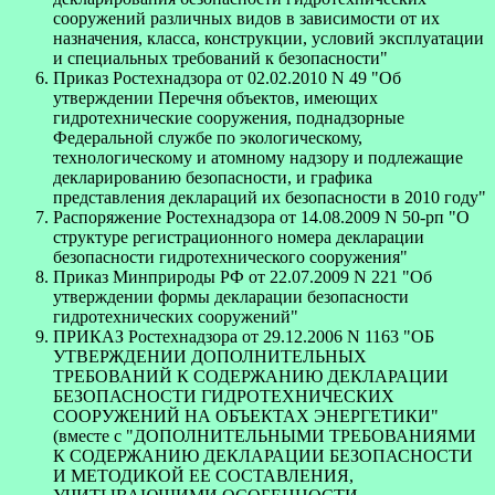
сооружений различных видов в зависимости от их
назначения, класса, конструкции, условий эксплуатации
и специальных требований к безопасности"
Приказ Ростехнадзора от 02.02.2010 N 49 "Об
утверждении Перечня объектов, имеющих
гидротехнические сооружения, поднадзорные
Федеральной службе по экологическому,
технологическому и атомному надзору и подлежащие
декларированию безопасности, и графика
представления деклараций их безопасности в 2010 году"
Распоряжение Ростехнадзора от 14.08.2009 N 50-рп "О
структуре регистрационного номера декларации
безопасности гидротехнического сооружения"
Приказ Минприроды РФ от 22.07.2009 N 221 "Об
утверждении формы декларации безопасности
гидротехнических сооружений"
ПРИКАЗ Ростехнадзора от 29.12.2006 N 1163 "ОБ
УТВЕРЖДЕНИИ ДОПОЛНИТЕЛЬНЫХ
ТРЕБОВАНИЙ К СОДЕРЖАНИЮ ДЕКЛАРАЦИИ
БЕЗОПАСНОСТИ ГИДРОТЕХНИЧЕСКИХ
СООРУЖЕНИЙ НА ОБЪЕКТАХ ЭНЕРГЕТИКИ"
(вместе с "ДОПОЛНИТЕЛЬНЫМИ ТРЕБОВАНИЯМИ
К СОДЕРЖАНИЮ ДЕКЛАРАЦИИ БЕЗОПАСНОСТИ
И МЕТОДИКОЙ ЕЕ СОСТАВЛЕНИЯ,