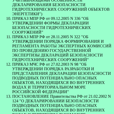
УЧИТЫВАЮЩИМИ ОСОБЕННОСТИ
ДЕКЛАРИРОВАНИЯ БЕЗОПАСНОСТИ
ГИДРОТЕХНИЧЕСКИХ СООРУЖЕНИЙ ОБЪЕКТОВ
ЭНЕРГЕТИКИ")
ПРИКАЗ МПР РФ от 09.12.2005 N 336 "ОБ
УТВЕРЖДЕНИИ ФОРМЫ ДЕКЛАРАЦИИ
БЕЗОПАСНОСТИ ГИДРОТЕХНИЧЕСКИХ
СООРУЖЕНИЙ"
ПРИКАЗ МПР РФ от 28.11.2005 N 322 "ОБ
УТВЕРЖДЕНИИ ПОРЯДКА ФОРМИРОВАНИЯ И
РЕГЛАМЕНТА РАБОТЫ ЭКСПЕРТНЫХ КОМИССИЙ
ПО ПРОВЕДЕНИЮ ГОСУДАРСТВЕННОЙ
ЭКСПЕРТИЗЫ ДЕКЛАРАЦИЙ БЕЗОПАСНОСТИ
ГИДРОТЕХНИЧЕСКИХ СООРУЖЕНИЙ"
ПРИКАЗ МЧС РФ от 27.02.2003 N 98 "ОБ
УТВЕРЖДЕНИИ ПОРЯДКА РАЗРАБОТКИ И
ПРЕДСТАВЛЕНИЯ ДЕКЛАРАЦИИ БЕЗОПАСНОСТИ
ПОДВОДНЫХ ПОТЕНЦИАЛЬНО ОПАСНЫХ
ОБЪЕКТОВ, НАХОДЯЩИХСЯ ВО ВНУТРЕННИХ
ВОДАХ И ТЕРРИТОРИАЛЬНОМ МОРЕ
РОССИЙСКОЙ ФЕДЕРАЦИИ"
ПОСТАНОВЛЕНИЕ Правительства РФ от 21.02.2002 N
124 "О ДЕКЛАРИРОВАНИИ БЕЗОПАСНОСТИ
ПОДВОДНЫХ ПОТЕНЦИАЛЬНО ОПАСНЫХ
ОБЪЕКТОВ, НАХОДЯЩИХСЯ ВО ВНУТРЕННИХ