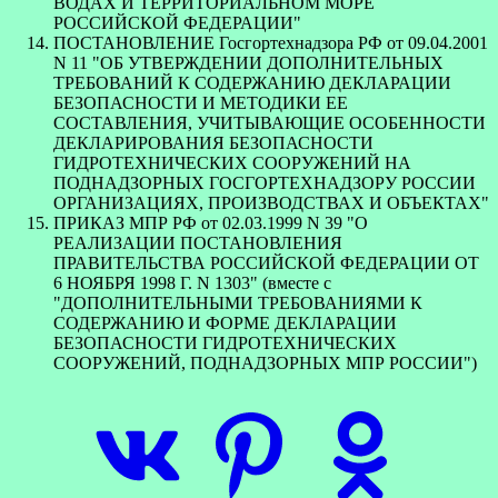
ВОДАХ И ТЕРРИТОРИАЛЬНОМ МОРЕ
РОССИЙСКОЙ ФЕДЕРАЦИИ"
ПОСТАНОВЛЕНИЕ Госгортехнадзора РФ от 09.04.2001
N 11 "ОБ УТВЕРЖДЕНИИ ДОПОЛНИТЕЛЬНЫХ
ТРЕБОВАНИЙ К СОДЕРЖАНИЮ ДЕКЛАРАЦИИ
БЕЗОПАСНОСТИ И МЕТОДИКИ ЕЕ
СОСТАВЛЕНИЯ, УЧИТЫВАЮЩИЕ ОСОБЕННОСТИ
ДЕКЛАРИРОВАНИЯ БЕЗОПАСНОСТИ
ГИДРОТЕХНИЧЕСКИХ СООРУЖЕНИЙ НА
ПОДНАДЗОРНЫХ ГОСГОРТЕХНАДЗОРУ РОССИИ
ОРГАНИЗАЦИЯХ, ПРОИЗВОДСТВАХ И ОБЪЕКТАХ"
ПРИКАЗ МПР РФ от 02.03.1999 N 39 "О
РЕАЛИЗАЦИИ ПОСТАНОВЛЕНИЯ
ПРАВИТЕЛЬСТВА РОССИЙСКОЙ ФЕДЕРАЦИИ ОТ
6 НОЯБРЯ 1998 Г. N 1303" (вместе с
"ДОПОЛНИТЕЛЬНЫМИ ТРЕБОВАНИЯМИ К
СОДЕРЖАНИЮ И ФОРМЕ ДЕКЛАРАЦИИ
БЕЗОПАСНОСТИ ГИДРОТЕХНИЧЕСКИХ
СООРУЖЕНИЙ, ПОДНАДЗОРНЫХ МПР РОССИИ")