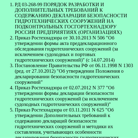
РД 03-268-99 ПОРЯДОК РАЗРАБОТКИ И
ДОПОЛНИТЕЛЬНЫХ ТРЕБОВАНИЙ К
СОДЕРЖАНИЮ ДЕКЛАРАЦИИ БЕЗОПАСНОСТИ
ГИДРОТЕХНИЧЕСКИХ СООРУЖЕНИЙ НА
ПОДКОНТРОЛЬНЫХ ГОСГОРТЕХНАДЗОРУ
РОССИИ ПРЕДПРИЯТИЯХ (ОРГАНИЗАЦИЯХ)
Приказ Ростехнадзора от 30.10.2013 N 506 "Об
утверждении формы акта преддекларационного
обследования гидротехнических сооружений (за
исключением судоходных и портовых
гидротехнических сооружений)" (с 14.07.2014)
Постановление Правительства РФ от 06.11.1998 N 1303
(ред. от 27.10.2012) "Об утверждении Положения о
декларировании безопасности гидротехнических
сооружений"
Приказ Ростехнадзора от 02.07.2012 N 377 "Об
утверждении формы декларации безопасности
гидротехнических сооружений (за исключением
судоходных гидротехнических сооружений)"
Приказ Ростехнадзора от 03.11.2011 N 625 "Об
утверждении Дополнительных требований к
содержанию деклараций безопасности
гидротехнических сооружений и методики их
составления, учитывающих особенности
декларирования безопасности гидротехнических