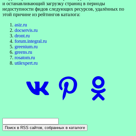
и останавливающий загрузку страниц в периоды
недоступности фидов следующих ресурсов, удалённых по
этой причине из рейтингов каталога:
asiz.ru
docservis.ru
dront.ru
forum.integral.ru
greenium.ru
greens.ru
rosatom.ru
utilexpert.ru