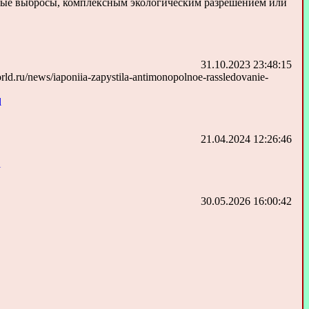
нные выбросы, комплексным экологическим разрешением или
31.10.2023 23:48:15
u/news/iaponiia-zapystila-antimonopolnoe-rassledovanie-
l
21.04.2024 12:26:46
l
30.05.2026 16:00:42