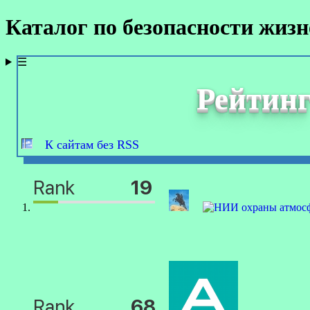
Каталог по безопасности жиз
☰
Рейтинг
К сайтам без RSS