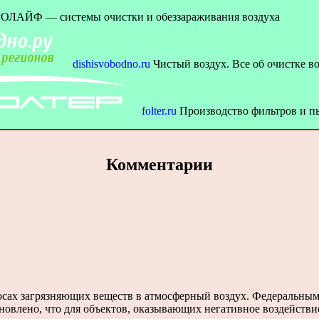
ЛАЙФ — cистемы очистки и обеззараживания воздуха
dishisvobodno.ru
Чистый воздух. Все об очистке в
folter.ru
Производство фильтров и п
Комментарии
сах загрязняющих веществ в атмосферный воздух. Федеральным 
ановлено, что для объектов, оказывающих негативное воздейств