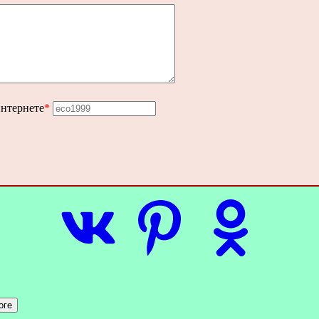
интернете
*