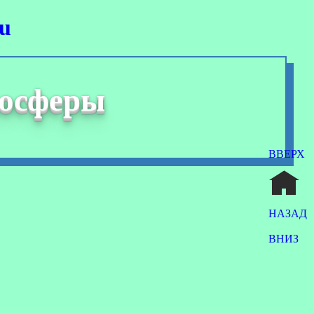
ru
мосферы
ВВЕРХ
НАЗАД
ВНИЗ