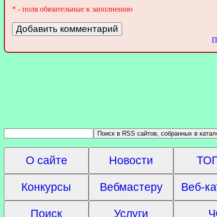
* - поля обязательные к заполнению
П
О сайте
Новости
ТОП
Конкурсы
Вебмастеру
Веб-ка
Поиск
Услуги
Ч