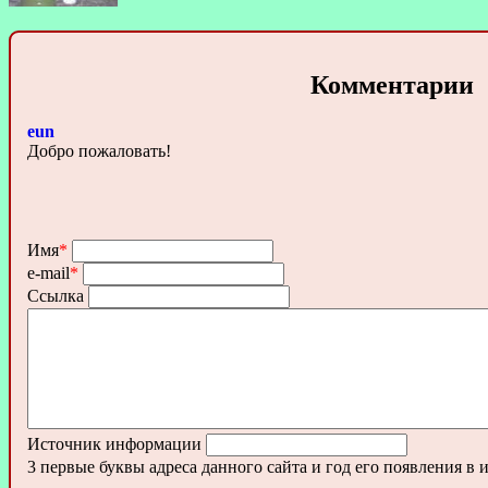
Комментарии
eun
Добро пожаловать!
Имя
*
e-mail
*
Ссылка
Источник информации
3 первые буквы адреса данного сайта и год его появления в 