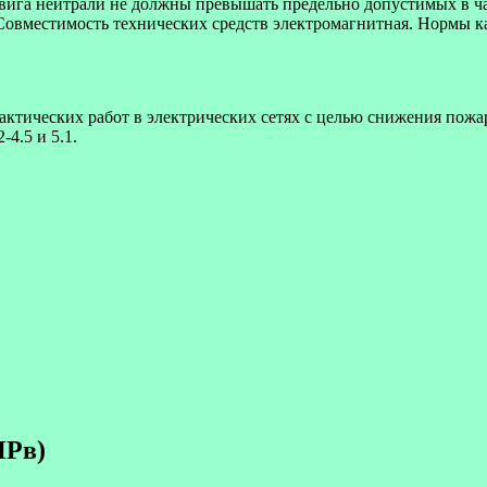
двига нейтрали не должны превышать предельно допустимых в ч
Совместимость технических средств электромагнитная. Нормы ка
ктических работ в электрических сетях с целью снижения пож
-4.5 и 5.1.
ПРв)