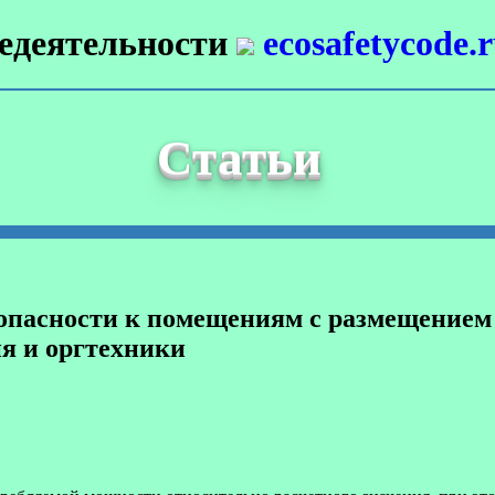
недеятельности
ecosafetycode.
Статьи
опасности к помещениям с размещением 
ия и оргтехники