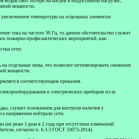
 возрастают потери на нагрев в индуктивной нагрузке,
ивной мощности.
я увеличением температуры на отдельных элементах
ние тока на частоте 50 Гц, то данное обстоятельство служит
аких пожарно-профилактических мероприятий, как:
стки сети;
ь на отдельные зоны, что позволит оптимизировать снижение
вной мощности.
ормляется соответствующим приказом.
 электрооборудования и электрических приборов из-за
дка, служит основанием для контроля наличия у
га напряжения нейтрали сети.
 (не реже 1 раза в 2 года при отсутствии изменений
теля, согласно п. 6.3.3 ГОСТ 33073-2014).