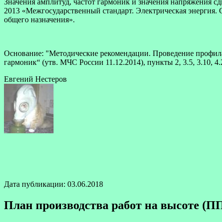
Значения амплитуд, частот гармоник и значения напряжения с
2013 «Межгосударственный стандарт. Электрическая энергия. 
общего назначения».
Основание: "Методические рекомендации. Проведение профила
гармоник“ (утв. МЧС России 11.12.2014), пункты 2, 3.5, 3.10, 4.2
Евгений Нестеров
Дата публикации: 03.06.2018
План производства работ на высоте (П