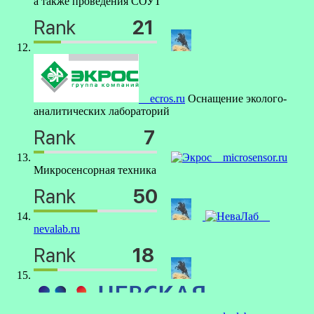
а также проведения СОУТ
ecros.ru
Оснащение эколого-
аналитических лабораторий
microsensor.ru
Микросенсорная техника
nevalab.ru