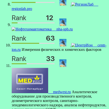
regionlab.pro
nha-spb.ru
centr-
ion.ru
Измерения физических и химических факторов
medwest.ru
Аналитическое
оборудование для производственного контроля,
дозиметрического контроля, санитарно-
эпидемиологического надзора, анализа нефтепродуктов,