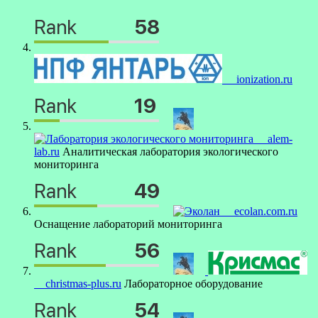
ionization.ru
alem-
lab.ru
Аналитическая лаборатория экологического
мониторинга
ecolan.com.ru
Оснащение лабораторий мониторинга
christmas-plus.ru
Лабораторное оборудование