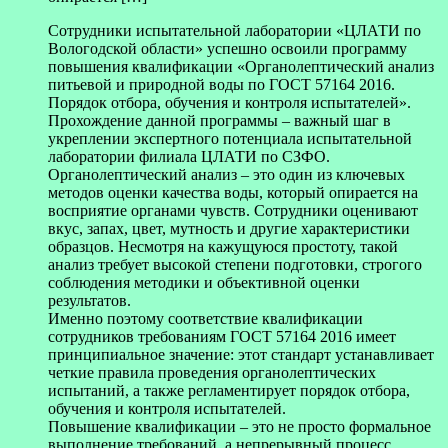
Сотрудники испытательной лаборатории «ЦЛАТИ по
Вологодской области» успешно освоили программу
повышения квалификации «Органолептический анализ
питьевой и природной воды по ГОСТ 57164 2016.
Порядок отбора, обучения и контроля испытателей».
Прохождение данной программы – важный шаг в
укреплении экспертного потенциала испытательной
лаборатории филиала ЦЛАТИ по СЗФО.
Органолептический анализ – это один из ключевых
методов оценки качества воды, который опирается на
восприятие органами чувств. Сотрудники оценивают
вкус, запах, цвет, мутность и другие характеристики
образцов. Несмотря на кажущуюся простоту, такой
анализ требует высокой степени подготовки, строгого
соблюдения методики и объективной оценки
результатов.
Именно поэтому соответствие квалификации
сотрудников требованиям ГОСТ 57164 2016 имеет
принципиальное значение: этот стандарт устанавливает
четкие правила проведения органолептических
испытаний, а также регламентирует порядок отбора,
обучения и контроля испытателей.
Повышение квалификации – это не просто формальное
выполнение требований, а непрерывный процесс